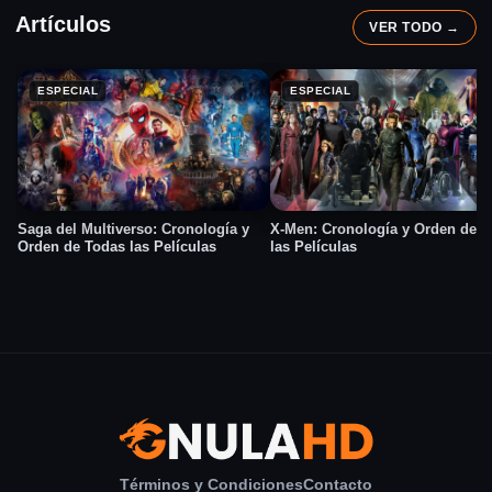
Artículos
VER TODO →
ESPECIAL
ESPECIAL
Saga del Multiverso: Cronología y
X-Men: Cronología y Orden de 
Orden de Todas las Películas
las Películas
GNULA — Películas, series y ani
Términos y Condiciones
Contacto