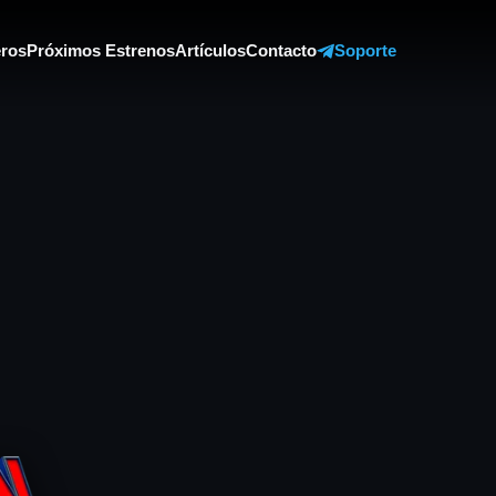
ros
Próximos Estrenos
Artículos
Contacto
Soporte