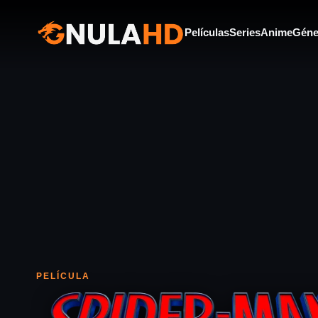
Películas
Series
Anime
Géne