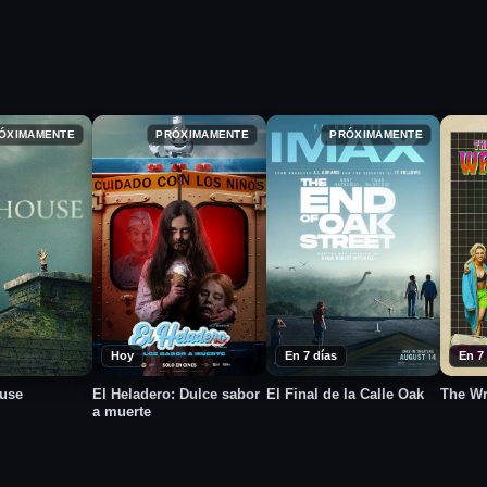
ÓXIMAMENTE
PRÓXIMAMENTE
PRÓXIMAMENTE
Hoy
En 7 días
En 7
ouse
El Heladero: Dulce sabor
El Final de la Calle Oak
The Wr
a muerte